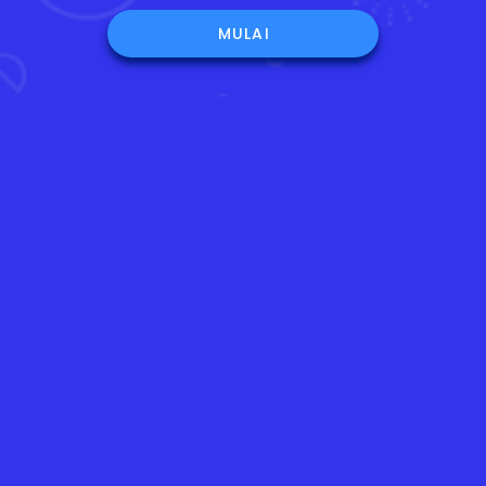
MULAI