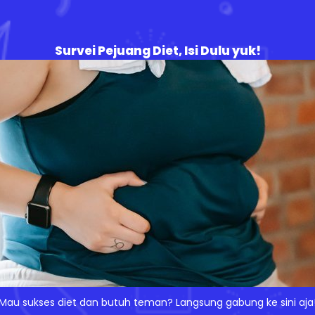
Survei Pejuang Diet, Isi Dulu yuk!
Mau sukses diet dan butuh teman? Langsung gabung ke sini aja